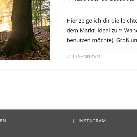
Hier zeige ich dir die lei
dem Markt. Ideal zum Wan
benutzen möchte). Groß un
4 KOMMENTARE
EN
INSTAGRAM