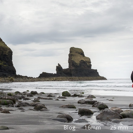
Blog
16mm
25 mm