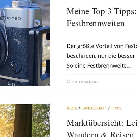
Meine Top 3 Tipps:
Festbrennweiten
Der größte Vorteil von Fest
beschrieen, nur die besser 
So eine Festbrennweite…
1 KOMMENTAR
BLOG
/
LANDSCHAFT
/
TIPPS
Marktübersicht: Le
Wandern & Reisen