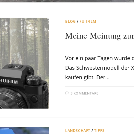
BLOG
/
FUJIFILM
Meine Meinung zur
Vor ein paar Tagen wurde d
Das Schwestermodell der X-
kaufen gibt. Der…
3 KOMMENTARE
LANDSCHAFT
/
TIPPS