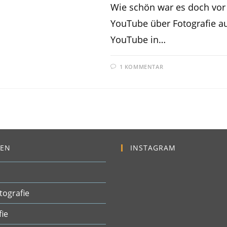
Wie schön war es doch vor v
YouTube über Fotografie a
YouTube in…
1 KOMMENTAR
EN
INSTAGRAM
tografie
fie