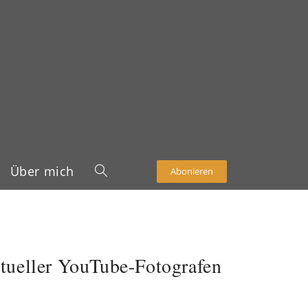
Über mich
Abonieren
tueller YouTube-Fotografen