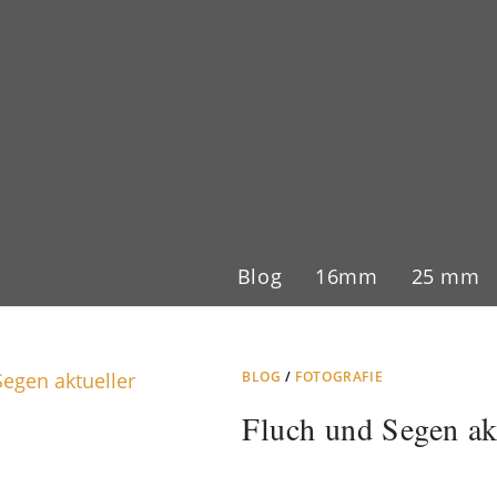
Blog
16mm
25 mm
BLOG
/
FOTOGRAFIE
Fluch und Segen ak