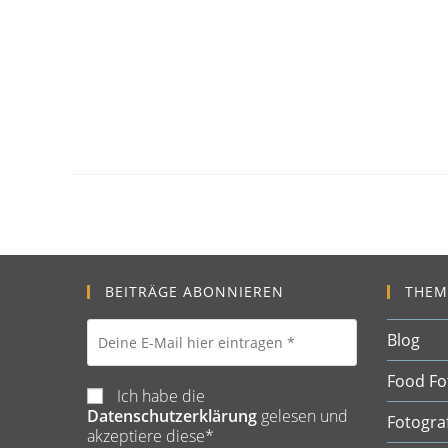
BEITRÄGE ABONNIEREN
THEM
Blog
Food Fo
Ich habe die
Datenschutzerklärung
gelesen und
Fotogra
akzeptiere diese*