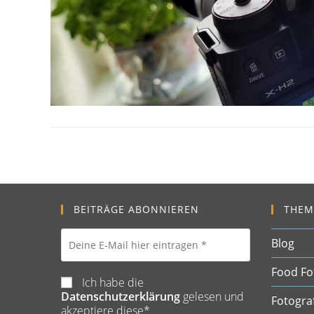
BEITRÄGE ABONNIEREN
THEM
Blog
Food Fo
Ich habe die
Datenschutzerklärung
gelesen und
Fotogra
akzeptiere diese*