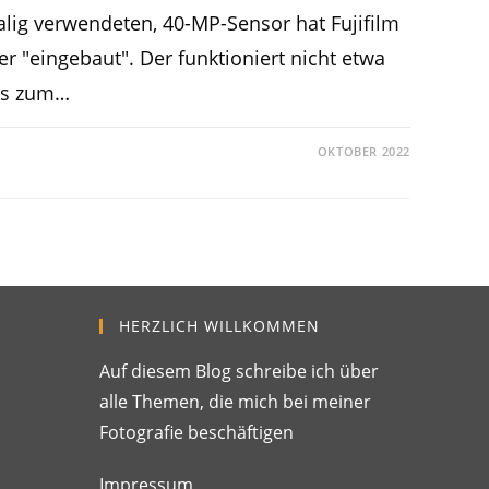
alig verwendeten, 40-MP-Sensor hat Fujifilm
er "eingebaut". Der funktioniert nicht etwa
 es zum…
OKTOBER 2022
HERZLICH WILLKOMMEN
Auf diesem Blog schreibe ich über
alle Themen, die mich bei meiner
Fotografie beschäftigen
Impressum