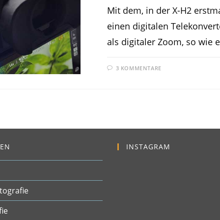
Mit dem, in der X-H2 erstm
einen digitalen Telekonvert
als digitaler Zoom, so wie
3 KOMMENTARE
EN
INSTAGRAM
tografie
fie