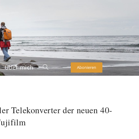
Über mich
Abonieren
ler Telekonverter der neuen 40-
ujifilm