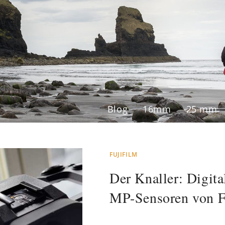
Blog
16mm
25 mm
FUJIFILM
Der Knaller: Digita
MP-Sensoren von F