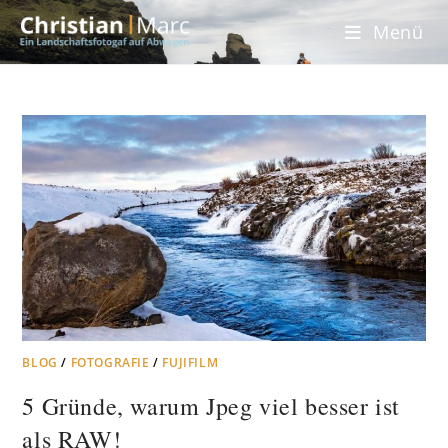
Menü
BLOG
/
FOTOGRAFIE
/
FUJIFILM
5 Gründe, warum Jpeg viel besser ist
als RAW!