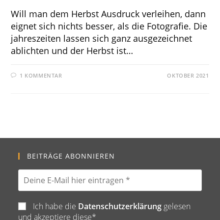
Will man dem Herbst Ausdruck verleihen, dann
eignet sich nichts besser, als die Fotografie. Die
jahreszeiten lassen sich ganz ausgezeichnet
ablichten und der Herbst ist…
1 KOMMENTAR
OKTOBER 2021
BEITRÄGE ABONNIEREN
Ich habe die
Datenschutzerklärung
gelesen
und akzeptiere diese*